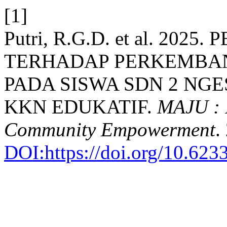
[1]
Putri, R.G.D. et al. 202
TERHADAP PERKEMBAN
PADA SISWA SDN 2 NG
KKN EDUKATIF.
MAJU : 
Community Empowerment
.
DOI:https://doi.org/10.623