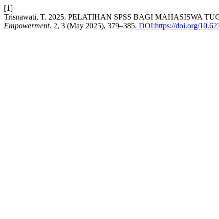
[1]
Trisnawati, T. 2025. PELATIHAN SPSS BAGI MAHASISWA
Empowerment
. 2, 3 (May 2025), 379–385
. DOI:https://doi.org/10.6