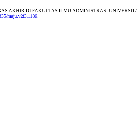
 TUGAS AKHIR DI FAKULTAS ILMU ADMINISTRASI UNIVERSI
2335/maju.v2i3.1189
.