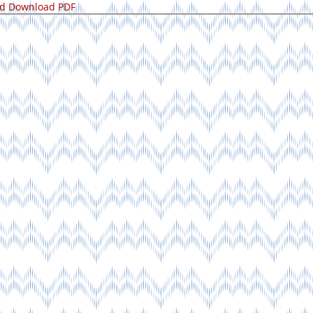
ad
Download PDF