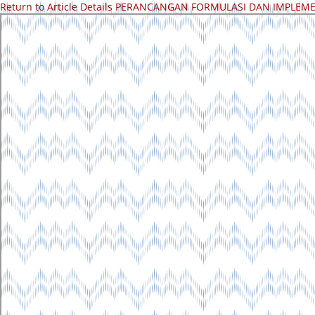
Return to Article Details
PERANCANGAN FORMULASI DAN IMPLEMEN