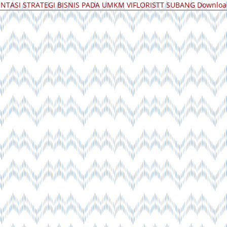
TASI STRATEGI BISNIS PADA UMKM VIFLORISTT SUBANG
Downlo