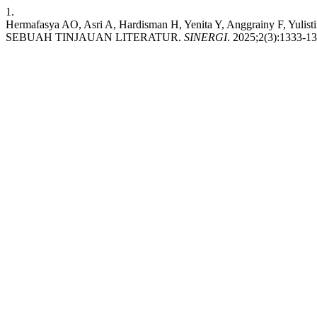
1.
Hermafasya AO, Asri A, Hardisman H, Yenita Y, Anggrainy F
SEBUAH TINJAUAN LITERATUR.
SINERGI
. 2025;2(3):1333-13