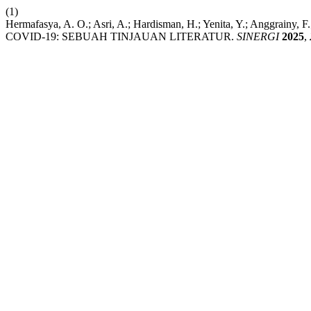
(1)
Hermafasya, A. O.; Asri, A.; Hardisman, H.; Yenita, Y.; Angg
COVID-19: SEBUAH TINJAUAN LITERATUR.
SINERGI
2025
,