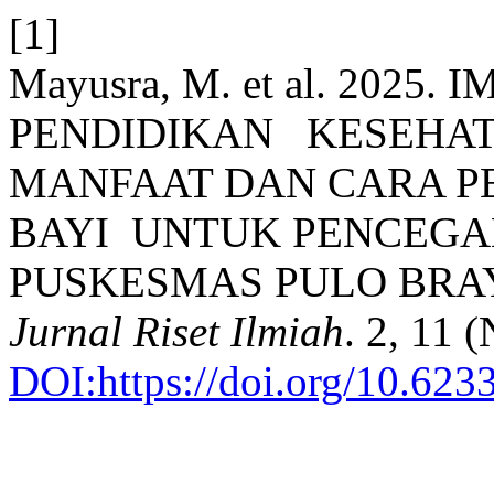
[1]
Mayusra, M. et al. 2025
PENDIDIKAN KESEHA
MANFAAT DAN CARA P
BAYI UNTUK PENCEGA
PUSKESMAS PULO BRA
Jurnal Riset Ilmiah
. 2, 11 
DOI:https://doi.org/10.623