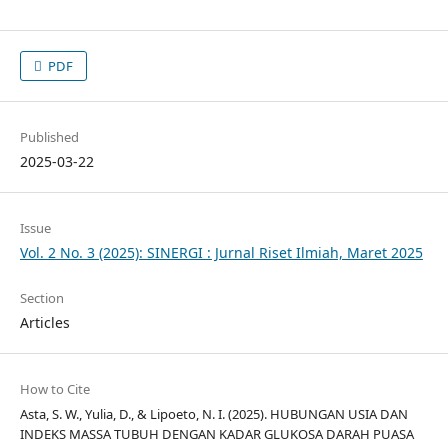
PDF
Published
2025-03-22
Issue
Vol. 2 No. 3 (2025): SINERGI : Jurnal Riset Ilmiah, Maret 2025
Section
Articles
How to Cite
Asta, S. W., Yulia, D., & Lipoeto, N. I. (2025). HUBUNGAN USIA DAN
INDEKS MASSA TUBUH DENGAN KADAR GLUKOSA DARAH PUASA