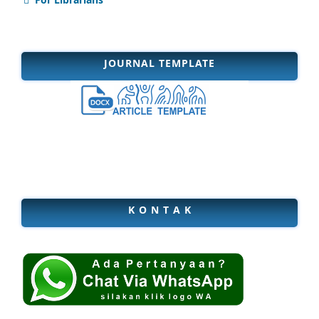
JOURNAL TEMPLATE
K O N T A K