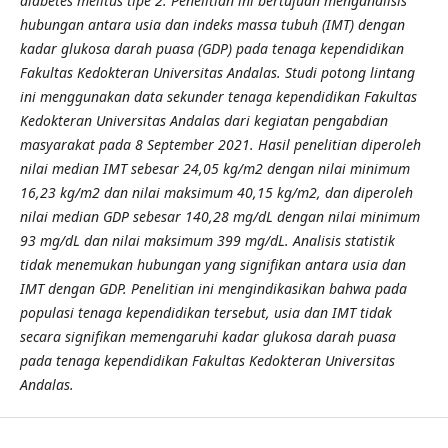
diabetes melitus tipe 2. Penelitian ini bertujuan menganalisis
hubungan antara usia dan indeks massa tubuh (IMT) dengan
kadar glukosa darah puasa (GDP) pada tenaga kependidikan
Fakultas Kedokteran Universitas Andalas. Studi potong lintang
ini menggunakan data sekunder tenaga kependidikan Fakultas
Kedokteran Universitas Andalas dari kegiatan pengabdian
masyarakat pada 8 September 2021. Hasil penelitian diperoleh
nilai median IMT sebesar 24,05 kg/m2 dengan nilai minimum
16,23 kg/m2 dan nilai maksimum 40,15 kg/m2, dan diperoleh
nilai median GDP sebesar 140,28 mg/dL dengan nilai minimum
93 mg/dL dan nilai maksimum 399 mg/dL. Analisis statistik
tidak menemukan hubungan yang signifikan antara usia dan
IMT dengan GDP. Penelitian ini mengindikasikan bahwa pada
populasi tenaga kependidikan tersebut, usia dan IMT tidak
secara signifikan memengaruhi kadar glukosa darah puasa
pada tenaga kependidikan Fakultas Kedokteran Universitas
Andalas.