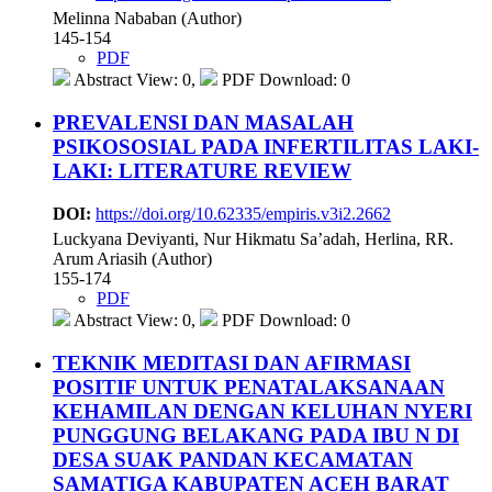
Melinna Nababan (Author)
145-154
PDF
Abstract View: 0,
PDF Download: 0
PREVALENSI DAN MASALAH
PSIKOSOSIAL PADA INFERTILITAS LAKI-
LAKI: LITERATURE REVIEW
DOI:
https://doi.org/10.62335/empiris.v3i2.2662
Luckyana Deviyanti, Nur Hikmatu Sa’adah, Herlina, RR.
Arum Ariasih (Author)
155-174
PDF
Abstract View: 0,
PDF Download: 0
TEKNIK MEDITASI DAN AFIRMASI
POSITIF UNTUK PENATALAKSANAAN
KEHAMILAN DENGAN KELUHAN NYERI
PUNGGUNG BELAKANG PADA IBU N DI
DESA SUAK PANDAN KECAMATAN
SAMATIGA KABUPATEN ACEH BARAT