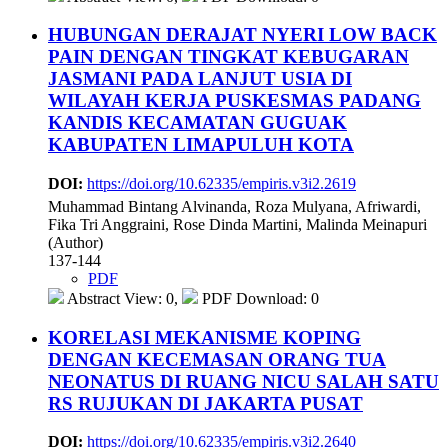
HUBUNGAN DERAJAT NYERI LOW BACK
PAIN DENGAN TINGKAT KEBUGARAN
JASMANI PADA LANJUT USIA DI
WILAYAH KERJA PUSKESMAS PADANG
KANDIS KECAMATAN GUGUAK
KABUPATEN LIMAPULUH KOTA
DOI:
https://doi.org/10.62335/empiris.v3i2.2619
Muhammad Bintang Alvinanda, Roza Mulyana, Afriwardi,
Fika Tri Anggraini, Rose Dinda Martini, Malinda Meinapuri
(Author)
137-144
PDF
Abstract View: 0,
PDF Download: 0
KORELASI MEKANISME KOPING
DENGAN KECEMASAN ORANG TUA
NEONATUS DI RUANG NICU SALAH SATU
RS RUJUKAN DI JAKARTA PUSAT
DOI:
https://doi.org/10.62335/empiris.v3i2.2640