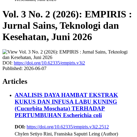
Vol. 3 No. 2 (2026): EMPIRIS :
Jurnal Sains, Teknologi dan
Kesehatan, Juni 2026
DOI:
https://doi.org/10.62335/empiris.v3i2
Published:
2026-06-07
Articles
ANALISIS DAYA HAMBAT EKSTRAK
KUKUS DAN INFUSA LABU KUNING
(Cucurbita Moschata) TERHADAP
PERTUMBUHAN Escherichia coli
DOI:
https://doi.org/10.62335/empiris.v3i2.2512
Chylen Setiyo Rini, Fransiska Saputri Leing (Author)