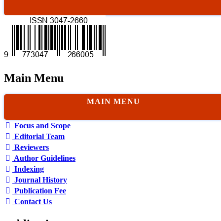
Main Menu
MAIN MENU
Focus and Scope
Editorial Team
Reviewers
Author Guidelines
Indexing
Journal History
Publication Fee
Contact Us