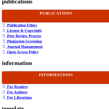
publications
PUBLICATIONS
Publication Ethics
License & Copyright
Peer Review Process
Plagiarism Screening
Journal Management
Open Access Policy
information
INFORMATIONS
For Readers
For Authors
For Librarians
template