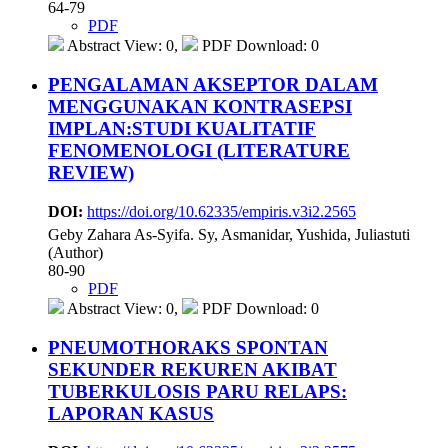
64-79
PDF
Abstract View: 0,
PDF Download: 0
PENGALAMAN AKSEPTOR DALAM
MENGGUNAKAN KONTRASEPSI
IMPLAN:STUDI KUALITATIF
FENOMENOLOGI (LITERATURE
REVIEW)
DOI:
https://doi.org/10.62335/empiris.v3i2.2565
Geby Zahara As-Syifa. Sy, Asmanidar, Yushida, Juliastuti
(Author)
80-90
PDF
Abstract View: 0,
PDF Download: 0
PNEUMOTHORAKS SPONTAN
SEKUNDER REKUREN AKIBAT
TUBERKULOSIS PARU RELAPS:
LAPORAN KASUS