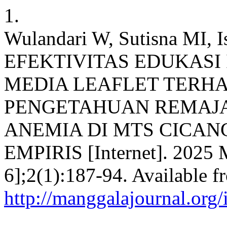
1.
Wulandari W, Sutisna MI, Is
EFEKTIVITAS EDUKASI 
MEDIA LEAFLET TERH
PENGETAHUAN REMAJ
ANEMIA DI MTS CICANG
EMPIRIS [Internet]. 2025 M
6];2(1):187-94. Available f
http://manggalajournal.org