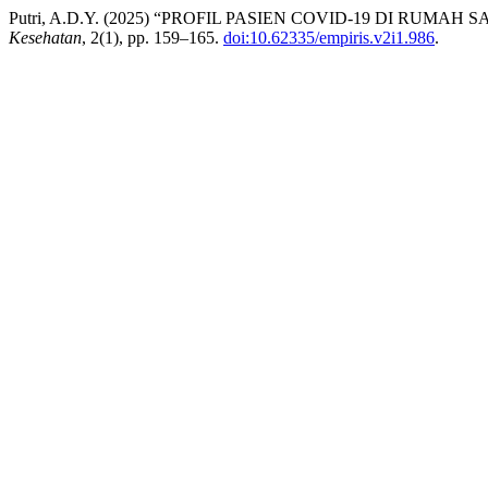
Putri, A.D.Y. (2025) “PROFIL PASIEN COVID-19 DI RUMA
Kesehatan
, 2(1), pp. 159–165.
doi:10.62335/empiris.v2i1.986
.