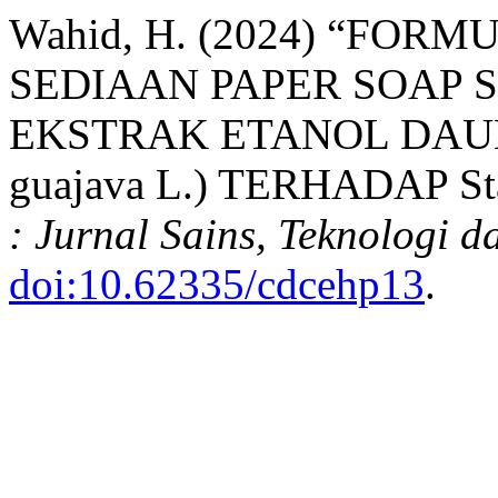
Wahid, H. (2024) “FOR
SEDIAAN PAPER SOAP 
EKSTRAK ETANOL DAUN 
guajava L.) TERHADAP Sta
: Jurnal Sains, Teknologi 
doi:10.62335/cdcehp13
.