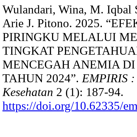
Wulandari, Wina, M. Iqbal S
Arie J. Pitono. 2025. “E
PIRINGKU MELALUI ME
TINGKAT PENGETAHUA
MENCEGAH ANEMIA DI
TAHUN 2024”.
EMPIRIS : 
Kesehatan
2 (1): 187-94.
https://doi.org/10.62335/em