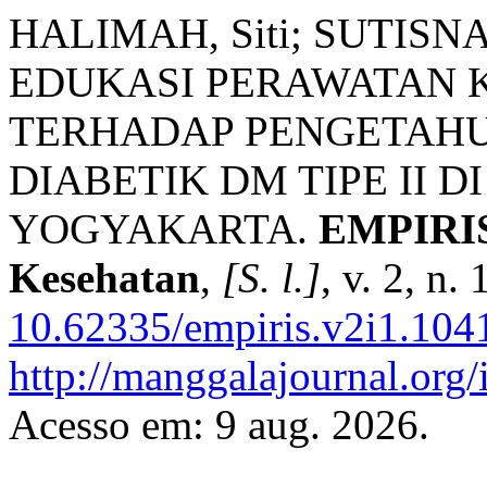
HALIMAH, Siti; SUTISNA
EDUKASI PERAWATAN K
TERHADAP PENGETAH
DIABETIK DM TIPE II 
YOGYAKARTA.
EMPIRIS 
Kesehatan
,
[S. l.]
, v. 2, n
10.62335/empiris.v2i1.104
http://manggalajournal.org
Acesso em: 9 aug. 2026.