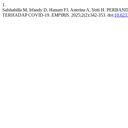
1.
Salshabilla M, Irfandy D, Hanum FJ, Asterina A, Ye
TERHADAP COVID-19.
EMPIRIS
. 2025;2(2):342-353. doi:
10.6233