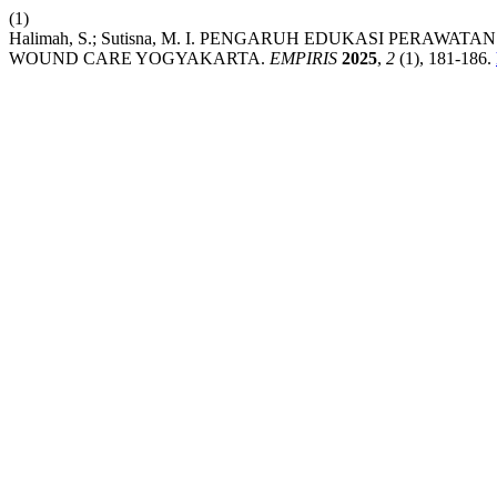
(1)
Halimah, S.; Sutisna, M. I. PENGARUH EDUKASI PERA
WOUND CARE YOGYAKARTA.
EMPIRIS
2025
,
2
(1), 181-186.