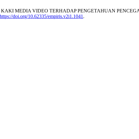
WATAN KAKI MEDIA VIDEO TERHADAP PENGETAHUAN PENCEGA
https://doi.org/10.62335/empiris.v2i1.1041
.