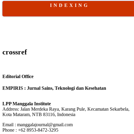
I N D E X I N G
crossref
Editorial Office
EMPIRIS : Jurnal Sains, Teknologi dan Kesehatan
LPP Manggala Institute
Address: Jalan Merdeka Raya, Karang Pule, Kecamatan Sekarbela,
Kota Mataram, NTB 83116, Indonesia
Email : manggalajournal@gmail.com
Phone : +62 8953-8472-3295