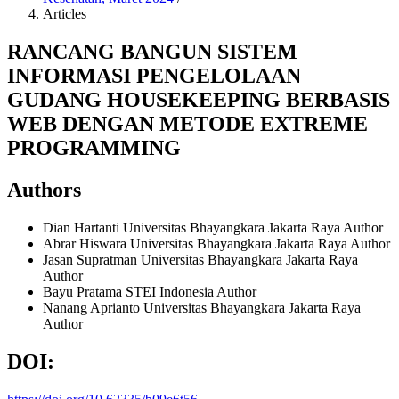
Articles
RANCANG BANGUN SISTEM
INFORMASI PENGELOLAAN
GUDANG HOUSEKEEPING BERBASIS
WEB DENGAN METODE EXTREME
PROGRAMMING
Authors
Dian Hartanti
Universitas Bhayangkara Jakarta Raya
Author
Abrar Hiswara
Universitas Bhayangkara Jakarta Raya
Author
Jasan Supratman
Universitas Bhayangkara Jakarta Raya
Author
Bayu Pratama
STEI Indonesia
Author
Nanang Aprianto
Universitas Bhayangkara Jakarta Raya
Author
DOI: