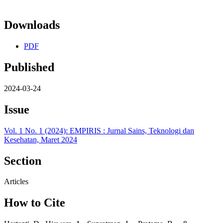
Downloads
PDF
Published
2024-03-24
Issue
Vol. 1 No. 1 (2024): EMPIRIS : Jurnal Sains, Teknologi dan
Kesehatan, Maret 2024
Section
Articles
How to Cite