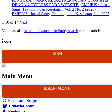
PENGUJIAN MANUAL DAN PENGUJIAN OTOMATIS
DENGAN CYPRESS PADA WEBSITE
,
EMPIRIS : Jurnal
Sains, Teknologi dan Kesehatan: Vol. 2 No. 2 (2025):
EMPIRIS : Jurnal Sains, Teknologi dan Kesehatan, Juni 2025
1-10 of 14
Next
You may also
start an advanced similarity search
for this article.
issn
ISSN
Main Menu
MAIN MENU
Focus and Scope
Editorial Team
Reviewers