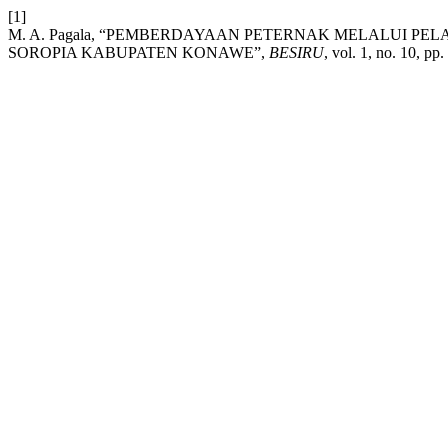
[1]
M. A. Pagala, “PEMBERDAYAAN PETERNAK MELALUI P
SOROPIA KABUPATEN KONAWE”,
BESIRU
, vol. 1, no. 10, p