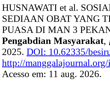
HUSNAWATI et al. SOS
SEDIAAN OBAT YANG 
PUASA DI MAN 3 PEKA
Pengabdian Masyarakat
,
2025.
DOI: 10.62335/besir
http://manggalajournal.org
Acesso em: 11 aug. 2026.