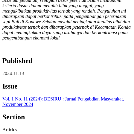
Sebelum pelatihan, sebagian besar peternak belum memahami
kriteria dasar dalam memilih bibit yang unggul, yang
mengakibatkan produktivitas ternak yang rendah. Penyuluhan ini
diharapkan dapat berkontribusi pada pengembangan peternakan
sapi Bali di Konawe Selatan melalui peningkatan kualitas bibit dan
produktivitas ternak dan diharapkan peternak di Kecamatan Konda
dapat meningkatkan daya saing usahanya dan berkontribusi pada
pengembangan ekonomi lokal
Published
2024-11-13
Issue
Vol. 1 No. 11 (2024): BESIRU : Jurnal Pengabdian Masyarakat,
November 2024
Section
Articles