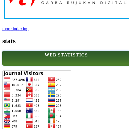
more indexing
stats
WEB STATISTICS