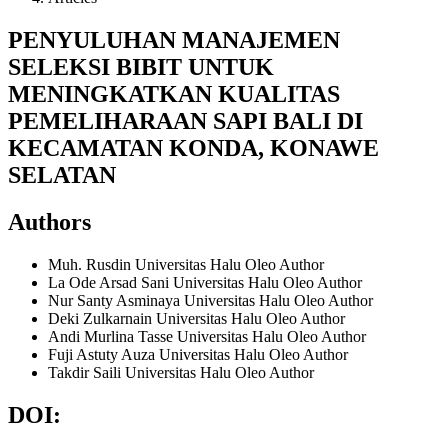
PENYULUHAN MANAJEMEN
SELEKSI BIBIT UNTUK
MENINGKATKAN KUALITAS
PEMELIHARAAN SAPI BALI DI
KECAMATAN KONDA, KONAWE
SELATAN
Authors
Muh. Rusdin
Universitas Halu Oleo
Author
La Ode Arsad Sani
Universitas Halu Oleo
Author
Nur Santy Asminaya
Universitas Halu Oleo
Author
Deki Zulkarnain
Universitas Halu Oleo
Author
Andi Murlina Tasse
Universitas Halu Oleo
Author
Fuji Astuty Auza
Universitas Halu Oleo
Author
Takdir Saili
Universitas Halu Oleo
Author
DOI: