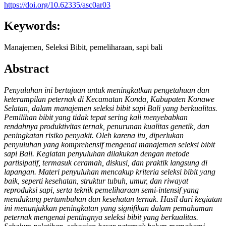
https://doi.org/10.62335/asc0ar03
Keywords:
Manajemen, Seleksi Bibit, pemeliharaan, sapi bali
Abstract
Penyuluhan ini bertujuan untuk meningkatkan pengetahuan dan
keterampilan peternak di Kecamatan Konda, Kabupaten Konawe
Selatan, dalam manajemen seleksi bibit sapi Bali yang berkualitas.
Pemilihan bibit yang tidak tepat sering kali menyebabkan
rendahnya produktivitas ternak, penurunan kualitas genetik, dan
peningkatan risiko penyakit. Oleh karena itu, diperlukan
penyuluhan yang komprehensif mengenai manajemen seleksi bibit
sapi Bali. Kegiatan penyuluhan dilakukan dengan metode
partisipatif, termasuk ceramah, diskusi, dan praktik langsung di
lapangan. Materi penyuluhan mencakup kriteria seleksi bibit yang
baik, seperti kesehatan, struktur tubuh, umur, dan riwayat
reproduksi sapi, serta teknik pemeliharaan semi-intensif yang
mendukung pertumbuhan dan kesehatan ternak. Hasil dari kegiatan
ini menunjukkan peningkatan yang signifikan dalam pemahaman
peternak mengenai pentingnya seleksi bibit yang berkualitas.