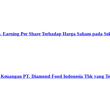
e, Earning Per Share Terhadap Harga Saham pada Se
a Keuangan PT. Diamond Food Indonesia Tbk yang Ter