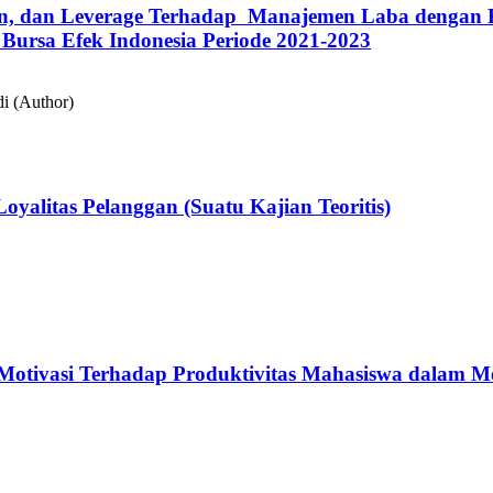
an, dan Leverage Terhadap Manajemen Laba dengan K
 Bursa Efek Indonesia Periode 2021-2023
di (Author)
alitas Pelanggan (Suatu Kajian Teoritis)
an Motivasi Terhadap Produktivitas Mahasiswa dalam