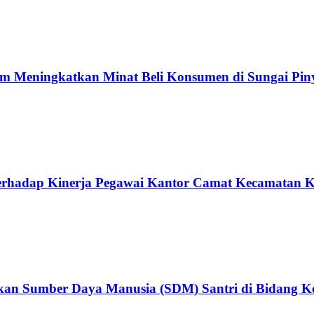
lam Meningkatkan Minat Beli Konsumen di Sungai 
 Terhadap Kinerja Pegawai Kantor Camat Kecamatan
an Sumber Daya Manusia (SDM) Santri di Bidang Ke