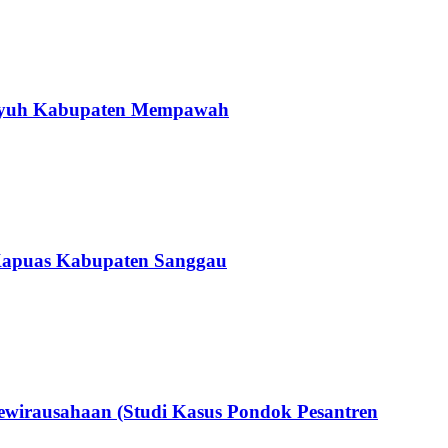
Pinyuh Kabupaten Mempawah
 Kapuas Kabupaten Sanggau
wirausahaan (Studi Kasus Pondok Pesantren