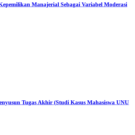
epemilikan Manajerial Sebagai Variabel Moderasi
 Menyusun Tugas Akhir (Studi Kasus Mahasiswa UNU