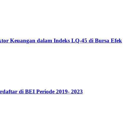
ktor Keuangan dalam Indeks LQ-45 di Bursa Efek
daftar di BEI Periode 2019- 2023