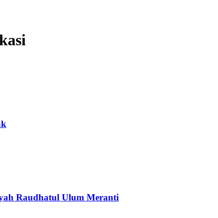
kasi
ak
iyah Raudhatul Ulum Meranti