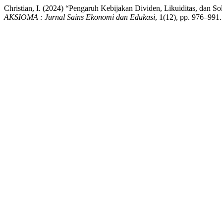
Christian, I. (2024) “Pengaruh Kebijakan Dividen, Likuiditas, dan S
AKSIOMA : Jurnal Sains Ekonomi dan Edukasi
, 1(12), pp. 976–991