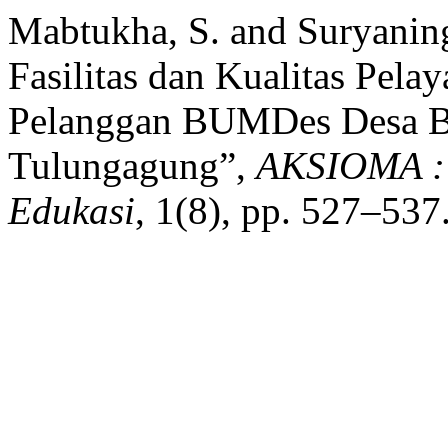
Mabtukha, S. and Suryaning
Fasilitas dan Kualitas Pel
Pelanggan BUMDes Desa Be
Tulungagung”,
AKSIOMA : 
Edukasi
, 1(8), pp. 527–537