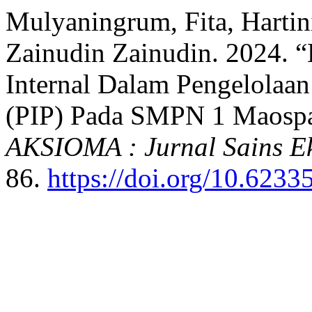
Mulyaningrum, Fita, Hartin
Zainudin Zainudin. 2024. “
Internal Dalam Pengelolaan
(PIP) Pada SMPN 1 Maospa
AKSIOMA : Jurnal Sains E
86.
https://doi.org/10.6233