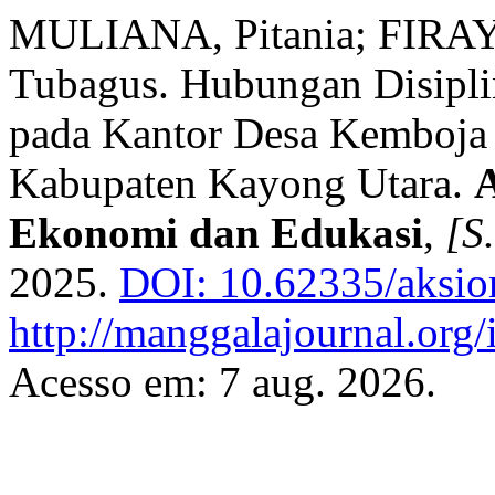
MULIANA, Pitania; FIR
Tubagus. Hubungan Disipli
pada Kantor Desa Kemboja
Kabupaten Kayong Utara.
Ekonomi dan Edukasi
,
[S.
2025.
DOI: 10.62335/aksio
http://manggalajournal.or
Acesso em: 7 aug. 2026.