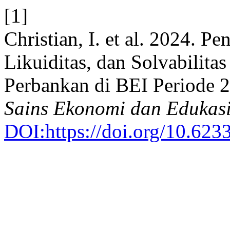
[1]
Christian, I. et al. 2024. 
Likuiditas, dan Solvabilita
Perbankan di BEI Periode 
Sains Ekonomi dan Edukas
DOI:https://doi.org/10.623