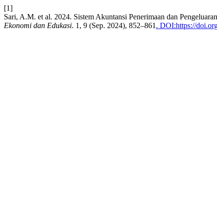
[1]
Sari, A.M. et al. 2024. Sistem Akuntansi Penerimaan dan Pengelu
Ekonomi dan Edukasi
. 1, 9 (Sep. 2024), 852–861
. DOI:https://doi.