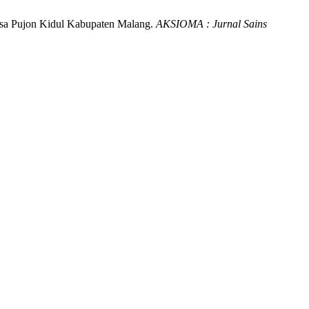
esa Pujon Kidul Kabupaten Malang.
AKSIOMA : Jurnal Sains