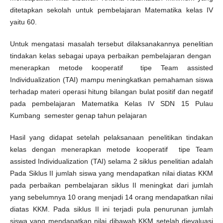
ditetapkan sekolah untuk pembelajaran Matematika kelas IV
yaitu 60.
Untuk mengatasi masalah tersebut dilaksanakannya penelitian
tindakan kelas sebagai upaya perbaikan pembelajaran dengan
menerapkan metode kooperatif tipe Team assisted
Individualization (TAI) mampu meningkatkan pemahaman siswa
terhadap materi operasi hitung bilangan bulat positif dan negatif
pada pembelajaran Matematika Kelas IV SDN 15 Pulau
Kumbang semester genap tahun pelajaran
Hasil yang didapat setelah pelaksanaan penelitikan tindakan
kelas dengan menerapkan metode kooperatif tipe Team
assisted Individualization (TAI) selama 2 siklus penelitian adalah
Pada Siklus II jumlah siswa yang mendapatkan nilai diatas KKM
pada perbaikan pembelajaran siklus II meningkat dari jumlah
yang sebelumnya 10 orang menjadi 14 orang mendapatkan nilai
diatas KKM. Pada siklus II ini terjadi pula penurunan jumlah
siswa yang mendapatkan nilai dibawah KKM setelah dievaluasi