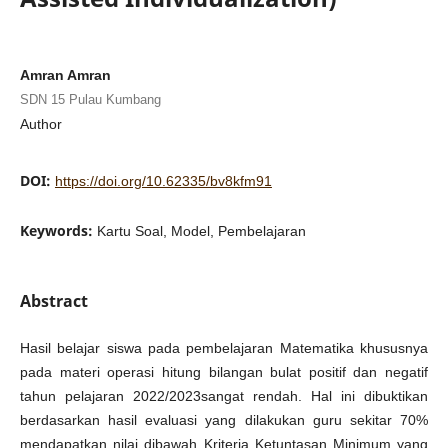
Amran Amran
SDN 15 Pulau Kumbang
Author
DOI:
https://doi.org/10.62335/bv8kfm91
Keywords:
Kartu Soal, Model, Pembelajaran
Abstract
Hasil belajar siswa pada pembelajaran Matematika khususnya
pada materi operasi hitung bilangan bulat positif dan negatif
tahun pelajaran 2022/2023sangat rendah. Hal ini dibuktikan
berdasarkan hasil evaluasi yang dilakukan guru sekitar 70%
mendapatkan nilai dibawah Kriteria Ketuntasan Minimum yang