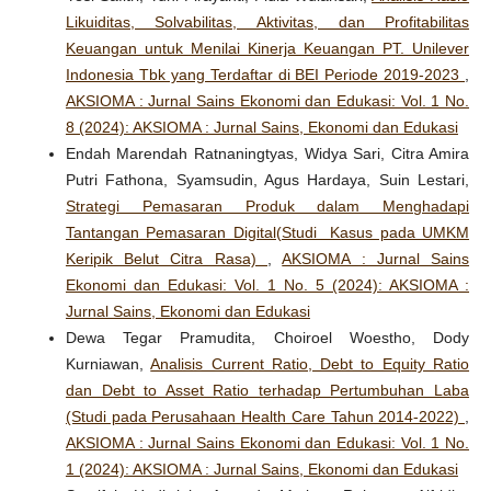
Likuiditas, Solvabilitas, Aktivitas, dan Profitabilitas
Keuangan untuk Menilai Kinerja Keuangan PT. Unilever
Indonesia Tbk yang Terdaftar di BEI Periode 2019-2023
,
AKSIOMA : Jurnal Sains Ekonomi dan Edukasi: Vol. 1 No.
8 (2024): AKSIOMA : Jurnal Sains, Ekonomi dan Edukasi
Endah Marendah Ratnaningtyas, Widya Sari, Citra Amira
Putri Fathona, Syamsudin, Agus Hardaya, Suin Lestari,
Strategi Pemasaran Produk dalam Menghadapi
Tantangan Pemasaran Digital(Studi Kasus pada UMKM
Keripik Belut Citra Rasa)
,
AKSIOMA : Jurnal Sains
Ekonomi dan Edukasi: Vol. 1 No. 5 (2024): AKSIOMA :
Jurnal Sains, Ekonomi dan Edukasi
Dewa Tegar Pramudita, Choiroel Woestho, Dody
Kurniawan,
Analisis Current Ratio, Debt to Equity Ratio
dan Debt to Asset Ratio terhadap Pertumbuhan Laba
(Studi pada Perusahaan Health Care Tahun 2014-2022)
,
AKSIOMA : Jurnal Sains Ekonomi dan Edukasi: Vol. 1 No.
1 (2024): AKSIOMA : Jurnal Sains, Ekonomi dan Edukasi