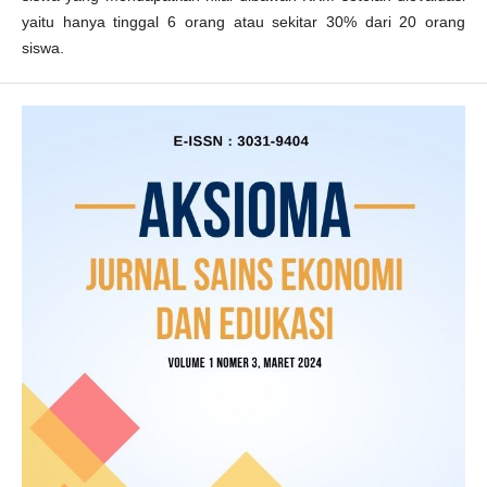
yaitu hanya tinggal 6 orang atau sekitar 30% dari 20 orang
siswa.