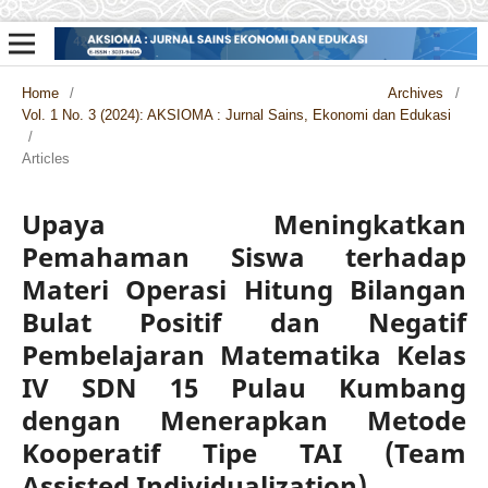
Home
/
Archives
/
Vol. 1 No. 3 (2024): AKSIOMA : Jurnal Sains, Ekonomi dan Edukasi
/
Articles
Upaya Meningkatkan
Pemahaman Siswa terhadap
Materi Operasi Hitung Bilangan
Bulat Positif dan Negatif
Pembelajaran Matematika Kelas
IV SDN 15 Pulau Kumbang
dengan Menerapkan Metode
Kooperatif Tipe TAI (Team
Assisted Individualization)