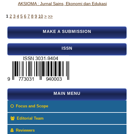
AKSIOMA : Jurnal Sains, Ekonomi dan Edukasi
1
2
3
4
5
6
7
8
9
10
>
>>
MAKE A SUBMISSION
ISSN
MAIN MENU
Focus and Scope
Editorial Team
Reviewers