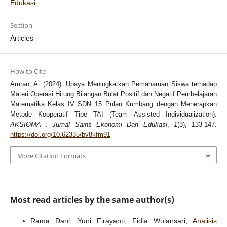
Edukasi
Section
Articles
How to Cite
Amran, A. (2024). Upaya Meningkatkan Pemahaman Siswa terhadap
Materi Operasi Hitung Bilangan Bulat Positif dan Negatif Pembelajaran
Matematika Kelas IV SDN 15 Pulau Kumbang dengan Menerapkan
Metode Kooperatif Tipe TAI (Team Assisted Individualization).
AKSIOMA : Jurnal Sains Ekonomi Dan Edukasi
,
1
(3), 133-147.
https://doi.org/10.62335/bv8kfm91
More Citation Formats
Most read articles by the same author(s)
Rama Dani, Yuni Firayanti, Fidia Wulansari,
Analisis